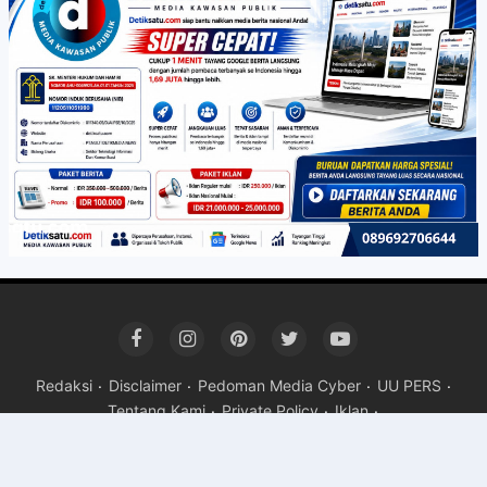
Redaksi
Disclaimer
Pedoman Media Cyber
UU PERS
Tentang Kami
Private Policy
Iklan