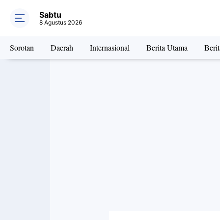
Sabtu
8 Agustus 2026
Sorotan
Daerah
Internasional
Berita Utama
Beri