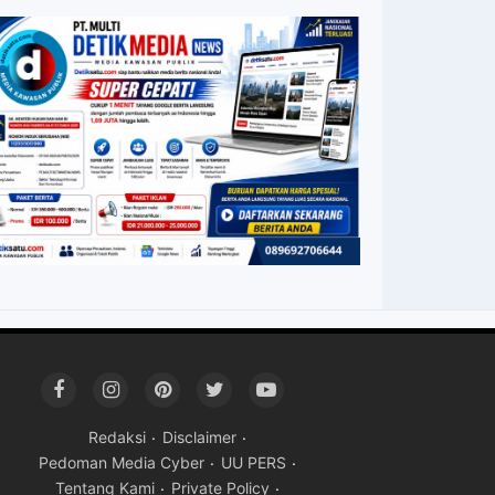
Redaksi
Disclaimer
Pedoman Media Cyber
UU PERS
Tentang Kami
Private Policy