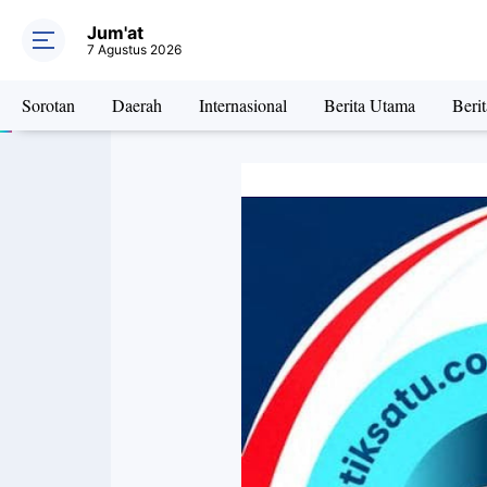
Jum'at
7 Agustus 2026
Sorotan
Daerah
Internasional
Berita Utama
Beri