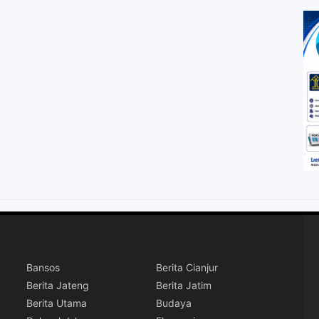
Bansos
Berita Cianjur
Berita Jateng
Berita Jatim
Berita Utama
Budaya