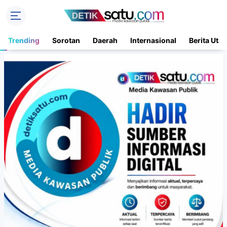
Trending
Sorotan
Daerah
Internasional
Berita Uta