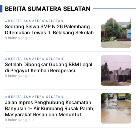
BERITA SUMATERA SELATAN
BERITA SUMATERA SELATAN
Seorang Siswa SMP N 26 Palembang
Ditemukan Tewas di Belakang Sekolah
9 bulan yang lalu
BERITA SUMATERA SELATAN
Setelah Dibongkar Gudang BBM Ilegal
di Pegayut Kembali Beroperasi
9 bulan yang lalu
BERITA SUMATERA SELATAN
Jalan Inpres Penghubung Kecamatan
Banyusin 1- Air Kumbang Rusak Parah,
Masyarakat Resah dan Menuntut
Perbaikan
9 bulan yang lalu