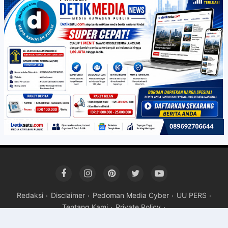
Redaksi
Disclaimer
Pedoman Media Cyber
UU PERS
Tentang Kami
Private Policy