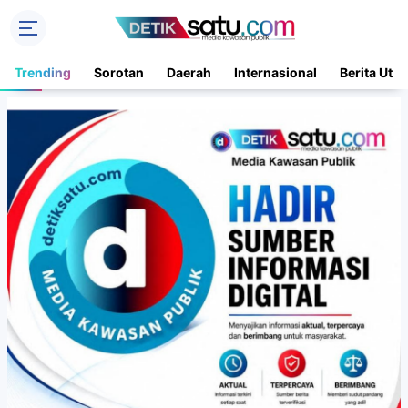
Trending
Sorotan
Daerah
Internasional
Berita Uta