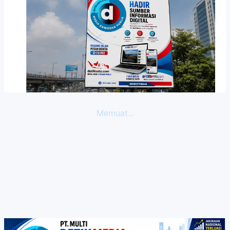
Memuat...