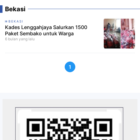
Bekasi
BEKASI
Kades Lenggahjaya Salurkan 1500
Paket Sembako untuk Warga
6 bulan yang lalu
1