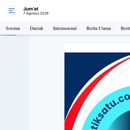
Jum'at
7 Agustus 2026
Sorotan
Daerah
Internasional
Berita Utama
Beri