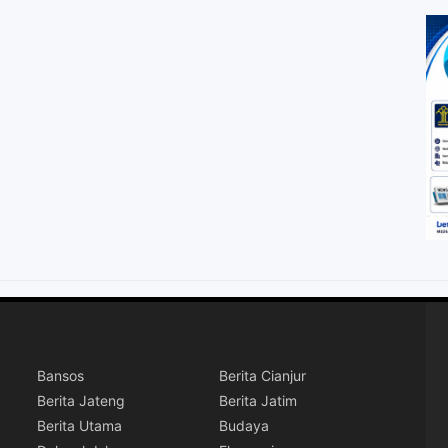
Bansos
Berita Cianjur
Berita Jateng
Berita Jatim
Berita Utama
Budaya