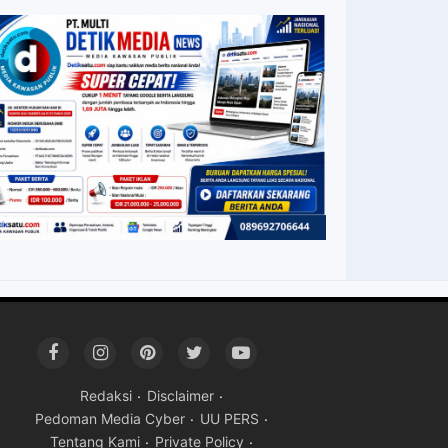
Redaksi
Disclaimer
Pedoman Media Cyber
UU PERS
Tentang Kami
Private Policy