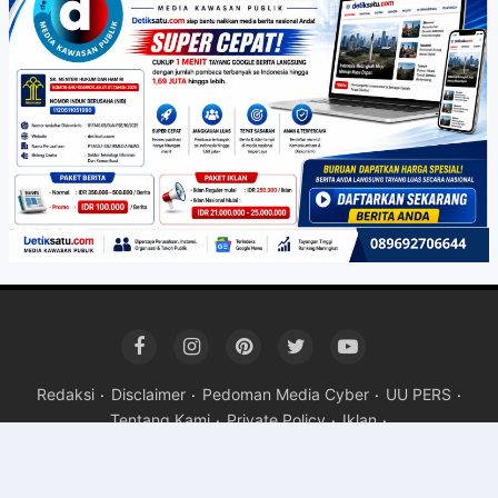
Redaksi
Disclaimer
Pedoman Media Cyber
UU PERS
Tentang Kami
Private Policy
Iklan