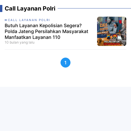
Call Layanan Polri
CALL LAYANAN POLRI
Butuh Layanan Kepolisian Segera?
Polda Jateng Persilahkan Masyarakat
Manfaatkan Layanan 110
10 bulan yang lalu
1