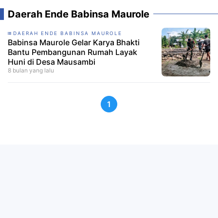
Daerah Ende Babinsa Maurole
DAERAH ENDE BABINSA MAUROLE
Babinsa Maurole Gelar Karya Bhakti
Bantu Pembangunan Rumah Layak
Huni di Desa Mausambi
8 bulan yang lalu
1