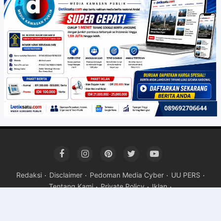
Redaksi
Disclaimer
Pedoman Media Cyber
UU PERS
Tentang Kami
Private Policy
Iklan