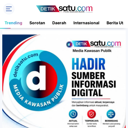
Trending
Sorotan
Daerah
Internasional
Berita Uta