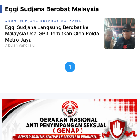
Eggi Sudjana Berobat Malaysia
EGGI SUDJANA BEROBAT MALAYSIA
Eggi Sudjana Langsung Berobat ke
Malaysia Usai SP3 Terbitkan Oleh Polda
Metro Jaya
7 bulan yang lalu
1