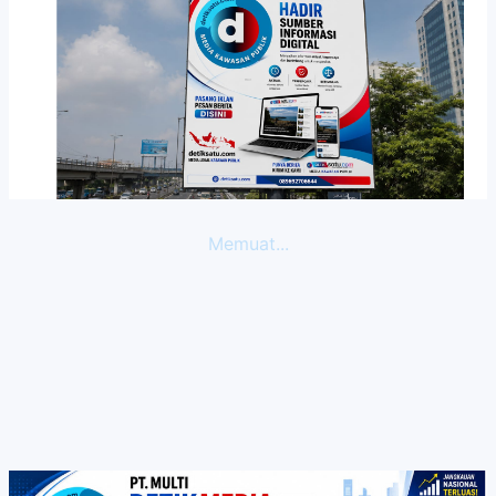
Memuat...