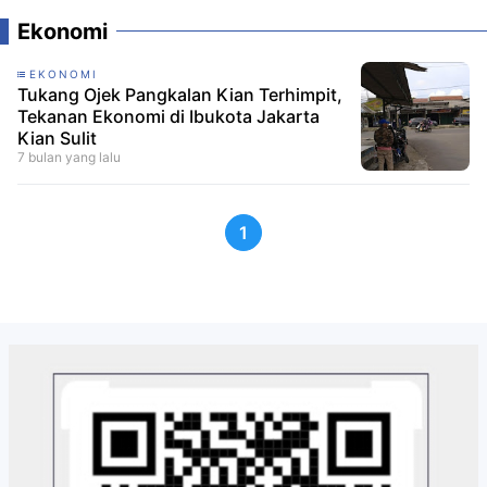
Ekonomi
EKONOMI
Tukang Ojek Pangkalan Kian Terhimpit,
Tekanan Ekonomi di Ibukota Jakarta
Kian Sulit
7 bulan yang lalu
1