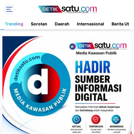
Trending
Sorotan
Daerah
Internasional
Berita Uta