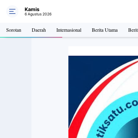
Kamis
6 Agustus 2026
Sorotan
Daerah
Internasional
Berita Utama
Beri