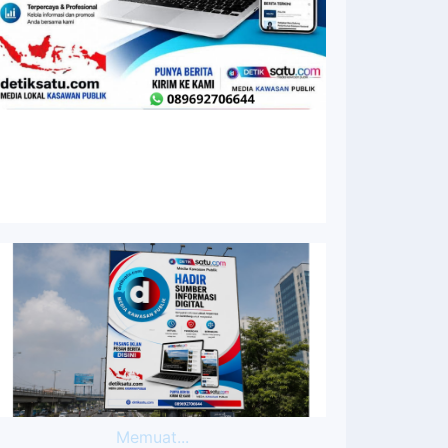
Memuat...