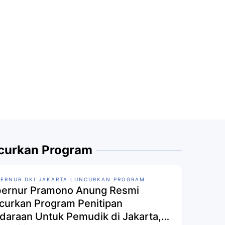
ncurkan Program
ERNUR DKI JAKARTA LUNCURKAN PROGRAM
ernur Pramono Anung Resmi
curkan Program Penitipan
daraan Untuk Pemudik di Jakarta,