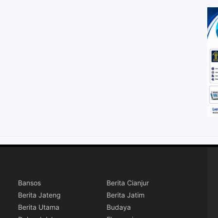
Bansos
Berita Cianjur
Berita Jateng
Berita Jatim
Berita Utama
Budaya