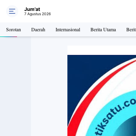
Jum'at
7 Agustus 2026
Sorotan
Daerah
Internasional
Berita Utama
Beri