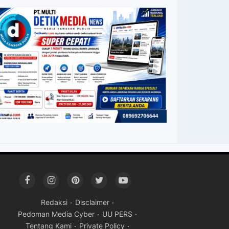
Redaksi
Disclaimer
Pedoman Media Cyber
UU PERS
Tentang Kami
Private Policy