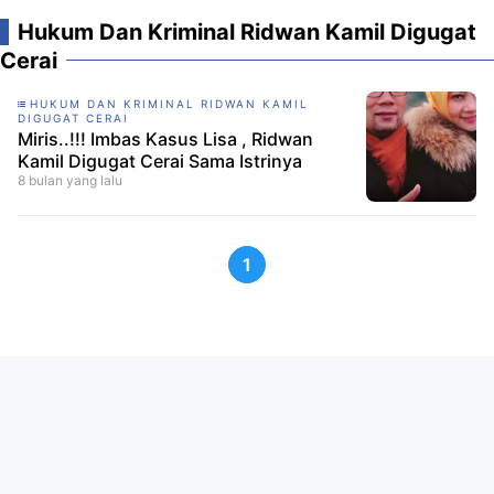
Hukum Dan Kriminal Ridwan Kamil Digugat
Cerai
HUKUM DAN KRIMINAL RIDWAN KAMIL
DIGUGAT CERAI
Miris..!!! Imbas Kasus Lisa , Ridwan
Kamil Digugat Cerai Sama Istrinya
8 bulan yang lalu
1