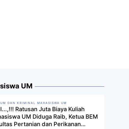
asiswa UM
UM DAN KRIMINAL MAHASISWA UM
l...,!!! Ratusan Juta Biaya Kuliah
asiswa UM Diduga Raib, Ketua BEM
ultas Pertanian dan Perikanan