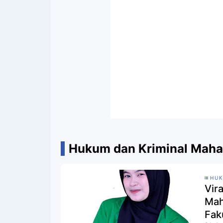
Hukum dan Kriminal Mah
HUK
Vira
Mah
Fak