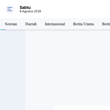
Sabtu
8 Agustus 2026
Sorotan
Daerah
Internasional
Berita Utama
Beri