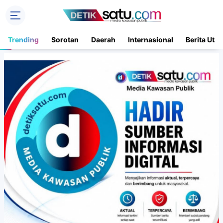
Trending
Sorotan
Daerah
Internasional
Berita Uta