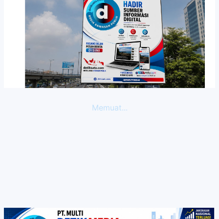
Memuat...