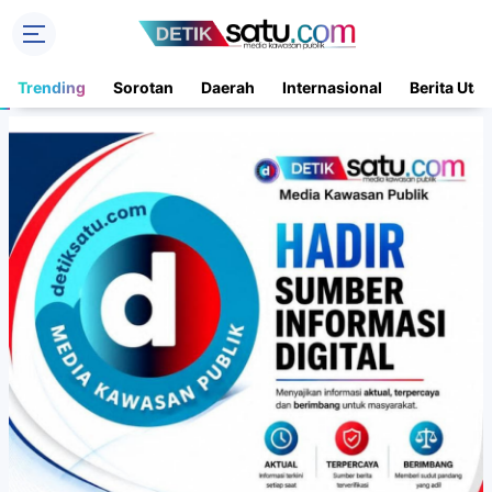
Trending
Sorotan
Daerah
Internasional
Berita Uta