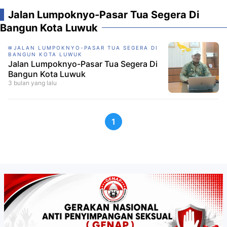
Jalan Lumpoknyo-Pasar Tua Segera Di
Bangun Kota Luwuk
JALAN LUMPOKNYO-PASAR TUA SEGERA DI
BANGUN KOTA LUWUK
Jalan Lumpoknyo-Pasar Tua Segera Di
Bangun Kota Luwuk
3 bulan yang lalu
1