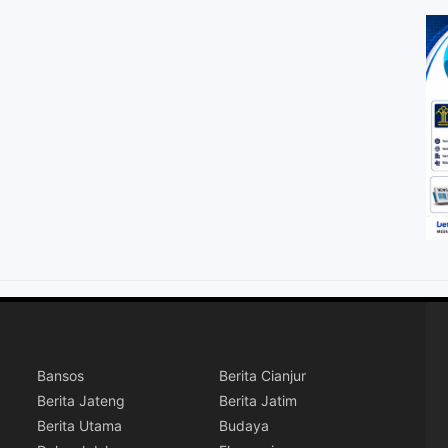
Bansos
Berita Cianjur
Berita Jateng
Berita Jatim
Berita Utama
Budaya