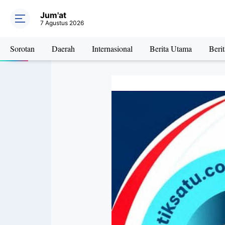
Jum'at
7 Agustus 2026
Sorotan
Daerah
Internasional
Berita Utama
Beri