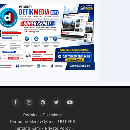
Redaksi
Disclaimer
Pedoman Media Cyber
UU PERS
Tentang Kami
Private Policy