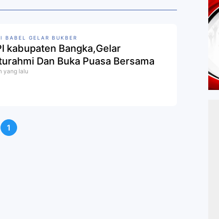
I BABEL GELAR BUKBER
I kabupaten Bangka,Gelar
aturahmi Dan Buka Puasa Bersama
n yang lalu
1