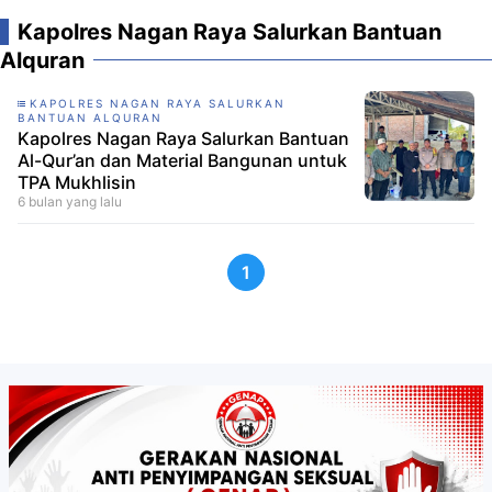
Kapolres Nagan Raya Salurkan Bantuan
Alquran
KAPOLRES NAGAN RAYA SALURKAN
BANTUAN ALQURAN
Kapolres Nagan Raya Salurkan Bantuan
Al-Qur’an dan Material Bangunan untuk
TPA Mukhlisin
6 bulan yang lalu
1