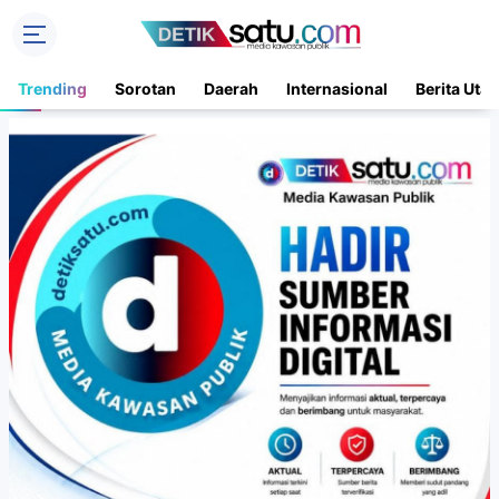
Trending
Sorotan
Daerah
Internasional
Berita Uta