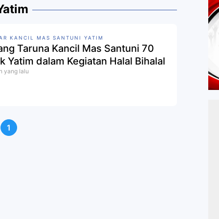
Yatim
AR KANCIL MAS SANTUNI YATIM
ang Taruna Kancil Mas Santuni 70
k Yatim dalam Kegiatan Halal Bihalal
n yang lalu
1