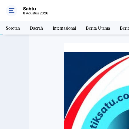
Sabtu
8 Agustus 2026
Sorotan
Daerah
Internasional
Berita Utama
Beri