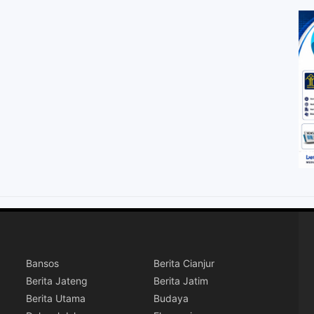
Bansos
Berita Cianjur
Berita Jateng
Berita Jatim
Berita Utama
Budaya