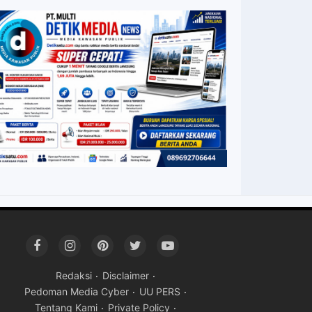
Redaksi
Disclaimer
Pedoman Media Cyber
UU PERS
Tentang Kami
Private Policy