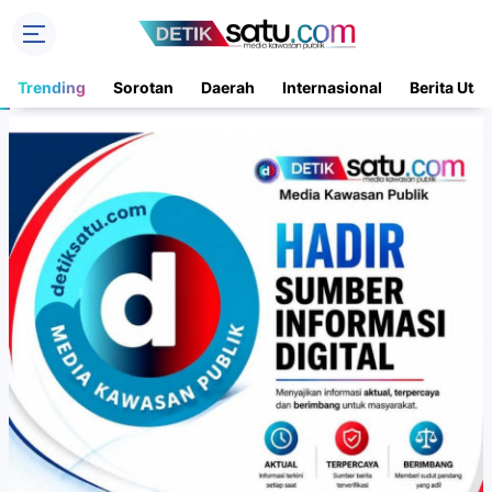
Trending
Sorotan
Daerah
Internasional
Berita Uta