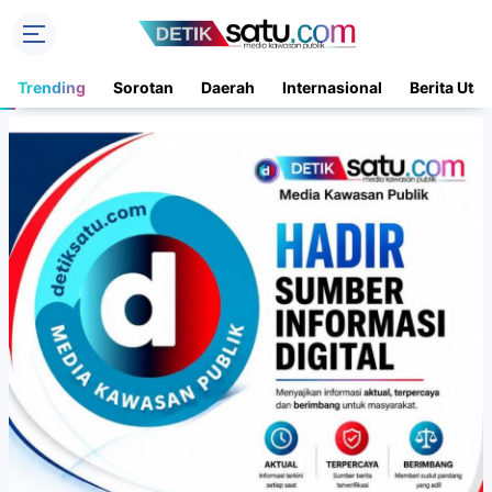
Trending
Sorotan
Daerah
Internasional
Berita Uta