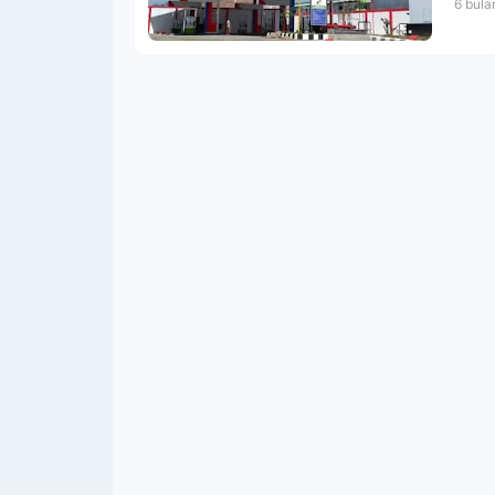
6 bula