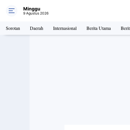
Minggu
9 Agustus 2026
Sorotan
Daerah
Internasional
Berita Utama
Beri