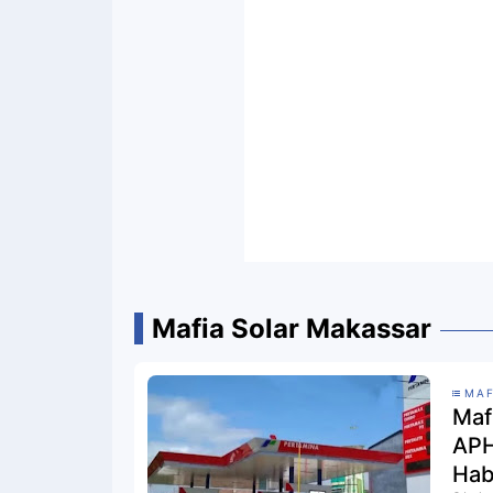
Mafia Solar Makassar
MAF
Mafi
APH
Hab