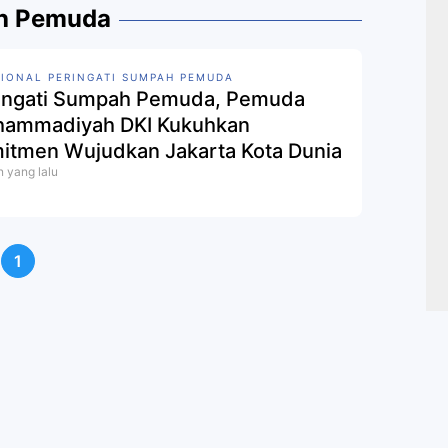
ah Pemuda
IONAL PERINGATI SUMPAH PEMUDA
ingati Sumpah Pemuda, Pemuda
ammadiyah DKI Kukuhkan
itmen Wujudkan Jakarta Kota Dunia
n yang lalu
1