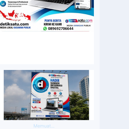
Memuat...