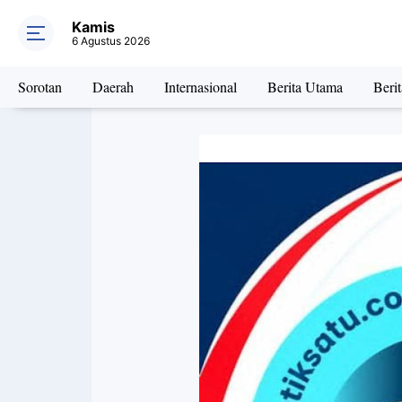
Kamis
6 Agustus 2026
Sorotan
Daerah
Internasional
Berita Utama
Beri