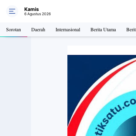
Kamis
6 Agustus 2026
Sorotan
Daerah
Internasional
Berita Utama
Beri