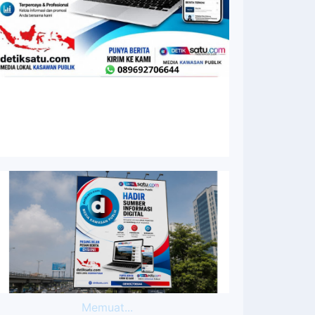
Memuat...