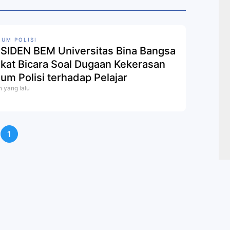
UM POLISI
SIDEN BEM Universitas Bina Bangsa
kat Bicara Soal Dugaan Kekerasan
um Polisi terhadap Pelajar
n yang lalu
1