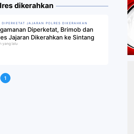
lres dikerahkan
 DIPERKETAT JAJARAN POLRES DIKERAHKAN
gamanan Diperketat, Brimob dan
res Jajaran Dikerahkan ke Sintang
n yang lalu
1