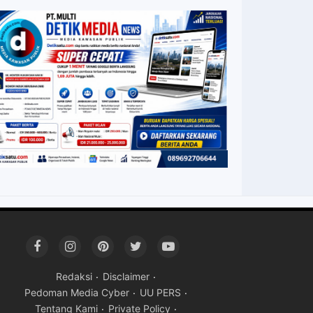
Redaksi
Disclaimer
Pedoman Media Cyber
UU PERS
Tentang Kami
Private Policy