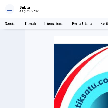
Sabtu
8 Agustus 2026
Sorotan
Daerah
Internasional
Berita Utama
Beri