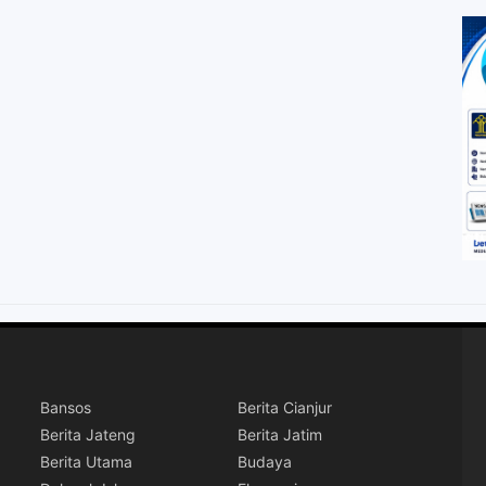
Bansos
Berita Cianjur
Berita Jateng
Berita Jatim
Berita Utama
Budaya