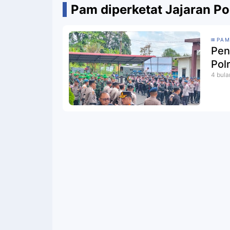
Pam diperketat Jajaran Po
PAM
Pen
Pol
4 bula