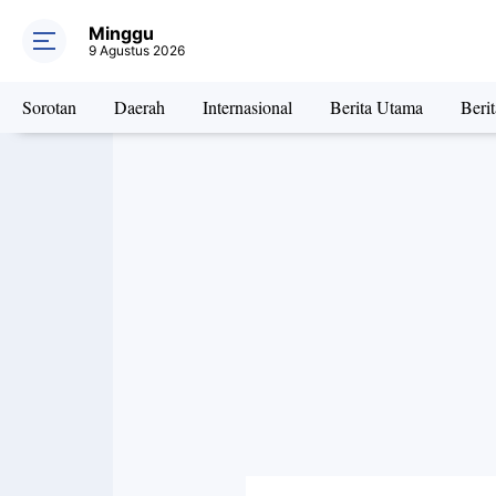
Minggu
9 Agustus 2026
Sorotan
Daerah
Internasional
Berita Utama
Beri