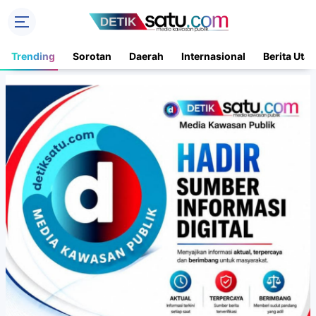
Trending
Sorotan
Daerah
Internasional
Berita Uta