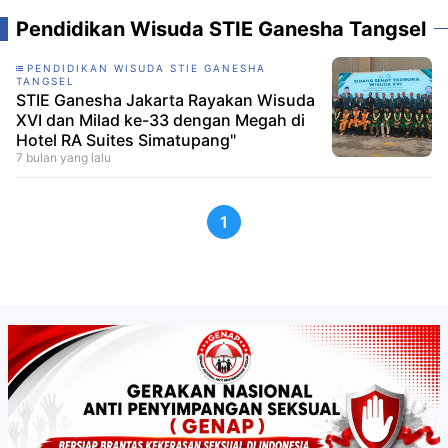
Pendidikan Wisuda STIE Ganesha Tangsel
PENDIDIKAN WISUDA STIE GANESHA
TANGSEL
STIE Ganesha Jakarta Rayakan Wisuda
XVI dan Milad ke-33 dengan Megah di
Hotel RA Suites Simatupang"
7 bulan yang lalu
1