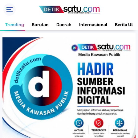
Trending
Sorotan
Daerah
Internasional
Berita Uta