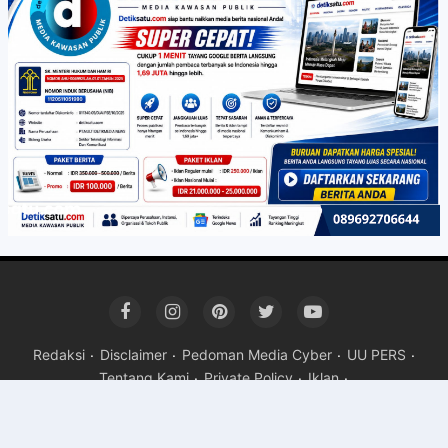
Redaksi
Disclaimer
Pedoman Media Cyber
UU PERS
Tentang Kami
Private Policy
Iklan