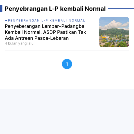
Penyebrangan L-P kembali Normal
PENYEBRANGAN L-P KEMBALI NORMAL
Penyeberangan Lembar–Padangbai
Kembali Normal, ASDP Pastikan Tak
Ada Antrean Pasca-Lebaran
4 bulan yang lalu
1