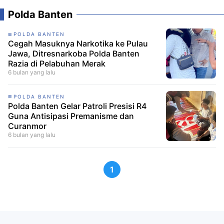
Polda Banten
POLDA BANTEN
Cegah Masuknya Narkotika ke Pulau
Jawa, Ditresnarkoba Polda Banten
Razia di Pelabuhan Merak
6 bulan yang lalu
POLDA BANTEN
Polda Banten Gelar Patroli Presisi R4
Guna Antisipasi Premanisme dan
Curanmor
6 bulan yang lalu
1