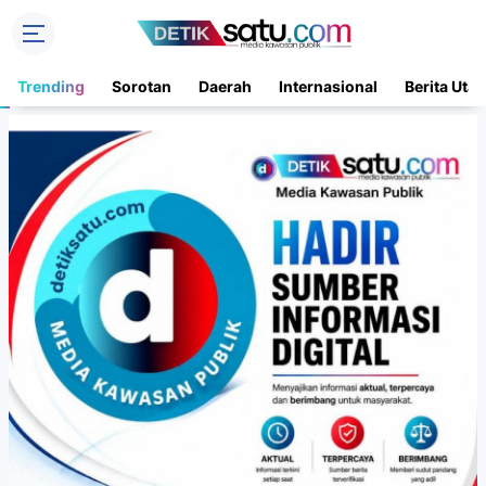
Trending
Sorotan
Daerah
Internasional
Berita Uta