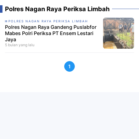
Polres Nagan Raya Periksa Limbah
POLRES NAGAN RAYA PERIKSA LIMBAH
Polres Nagan Raya Gandeng Puslabfor
Mabes Polri Periksa PT Ensem Lestari
Jaya
5 bulan yang lalu
1