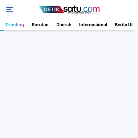
Trending
Sorotan
Daerah
Internasional
Berita Uta