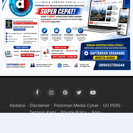
Redaksi
Disclaimer
Pedoman Media Cyber
UU PERS
Tentang Kami
Private Policy
Iklan