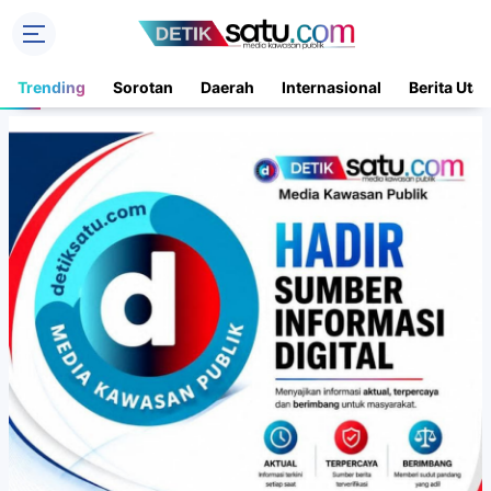
Trending
Sorotan
Daerah
Internasional
Berita Uta