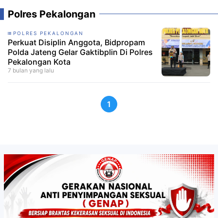
Polres Pekalongan
POLRES PEKALONGAN
Perkuat Disiplin Anggota, Bidpropam
Polda Jateng Gelar Gaktibplin Di Polres
Pekalongan Kota
7 bulan yang lalu
1