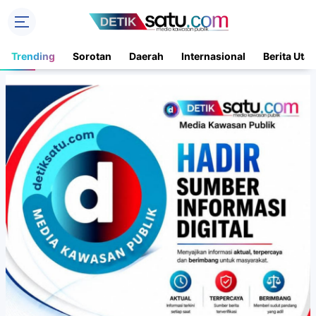
Trending
Sorotan
Daerah
Internasional
Berita Uta