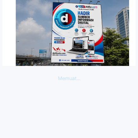
Memuat...