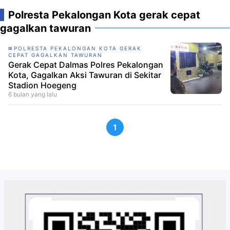
Polresta Pekalongan Kota gerak cepat
gagalkan tawuran
POLRESTA PEKALONGAN KOTA GERAK
CEPAT GAGALKAN TAWURAN
Gerak Cepat Dalmas Polres Pekalongan
Kota, Gagalkan Aksi Tawuran di Sekitar
Stadion Hoegeng
6 bulan yang lalu
1