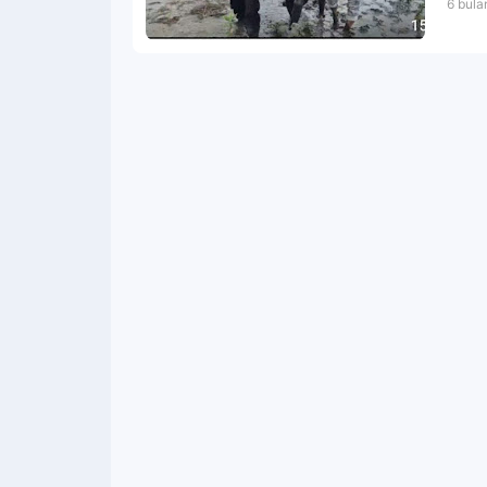
6 bula