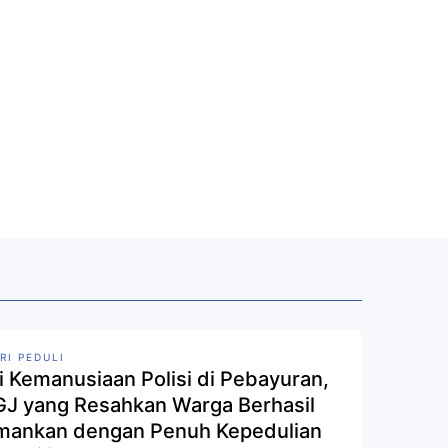
RI PEDULI
i Kemanusiaan Polisi di Pebayuran,
J yang Resahkan Warga Berhasil
mankan dengan Penuh Kepedulian