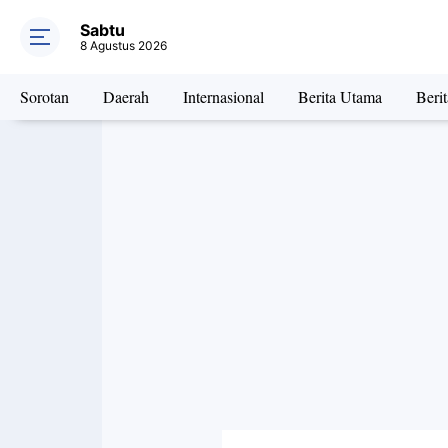
Sabtu
8 Agustus 2026
Sorotan
Daerah
Internasional
Berita Utama
Beri