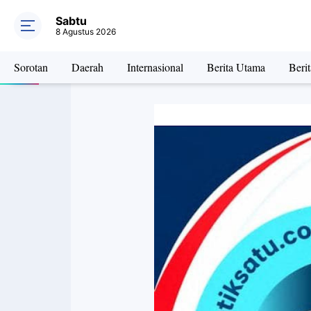
Sabtu
8 Agustus 2026
Sorotan
Daerah
Internasional
Berita Utama
Beri