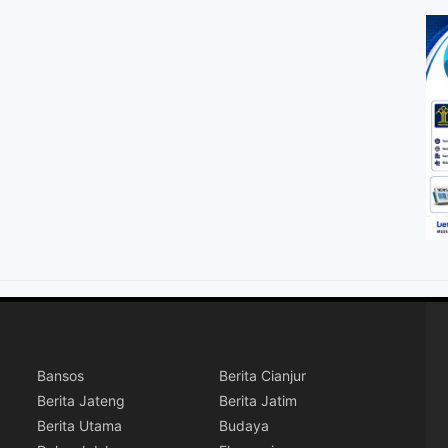
Bansos
Berita Cianjur
Berita Jateng
Berita Jatim
Berita Utama
Budaya