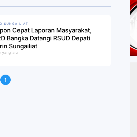
D SUNGAILIAT
pon Cepat Laporan Masyarakat,
D Bangka Datangi RSUD Depati
rin Sungailiat
n yang lalu
1