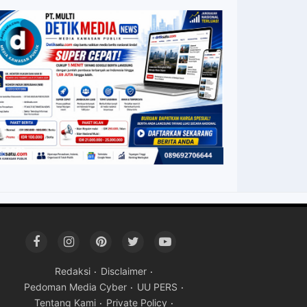
Redaksi
Disclaimer
Pedoman Media Cyber
UU PERS
Tentang Kami
Private Policy