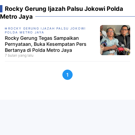
Rocky Gerung Ijazah Palsu Jokowi Polda
Metro Jaya
ROCKY GERUNG IJAZAH PALSU JOKOWI
POLDA METRO JAYA
Rocky Gerung Tegas Sampaikan
Pernyataan, Buka Kesempatan Pers
Bertanya di Polda Metro Jaya
7 bulan yang lalu
1