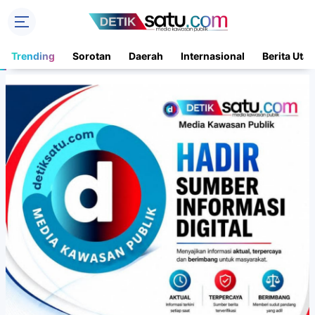
Trending
Sorotan
Daerah
Internasional
Berita Uta