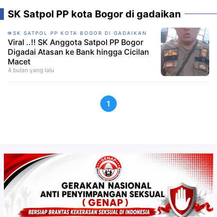
SK Satpol PP kota Bogor di gadaikan
SK SATPOL PP KOTA BOGOR DI GADAIKAN
Viral ..!! SK Anggota Satpol PP Bogor
Digadai Atasan ke Bank hingga Cicilan
Macet
4 bulan yang lalu
1