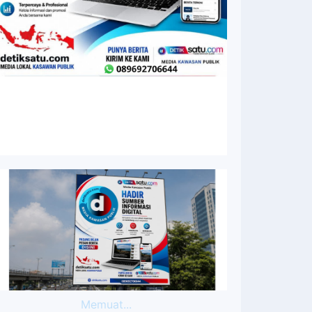
Memuat...