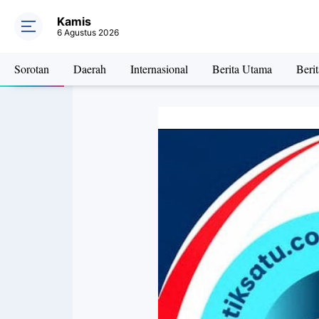
Kamis
6 Agustus 2026
Sorotan
Daerah
Internasional
Berita Utama
Beri