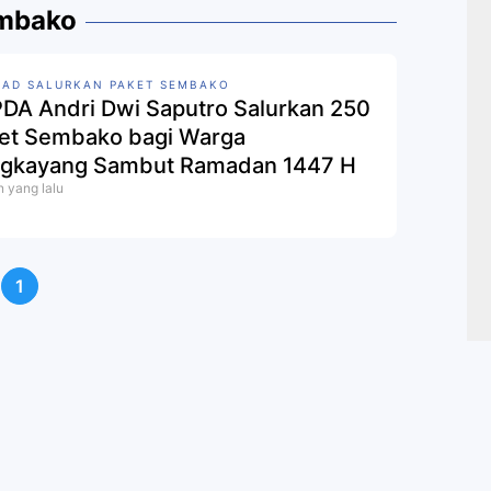
embako
 AD SALURKAN PAKET SEMBAKO
DA Andri Dwi Saputro Salurkan 250
et Sembako bagi Warga
gkayang Sambut Ramadan 1447 H
n yang lalu
1