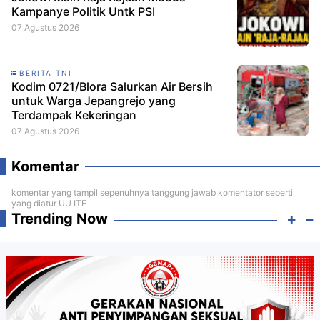
Kampanye Politik Untk PSI
07 Agustus 2026
BERITA TNI
Kodim 0721/Blora Salurkan Air Bersih
untuk Warga Jepangrejo yang
Terdampak Kekeringan
07 Agustus 2026
Komentar
komentar yang tampil sepenuhnya tanggung jawab komentator seperti
yang diatur UU ITE
Trending Now