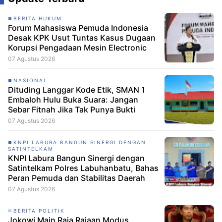
BERITA HUKUM
Forum Mahasiswa Pemuda Indonesia
Desak KPK Usut Tuntas Kasus Dugaan
Korupsi Pengadaan Mesin Electronic
07 Agustus 2026
NASIONAL
Dituding Langgar Kode Etik, SMAN 1
Embaloh Hulu Buka Suara: Jangan
Sebar Fitnah Jika Tak Punya Bukti
07 Agustus 2026
KNPI LABURA BANGUN SINERGI DENGAN
SATINTELKAM
KNPI Labura Bangun Sinergi dengan
Satintelkam Polres Labuhanbatu, Bahas
Peran Pemuda dan Stabilitas Daerah
07 Agustus 2026
BERITA POLITIK
Jokowi Main Raja Rajaan Modus