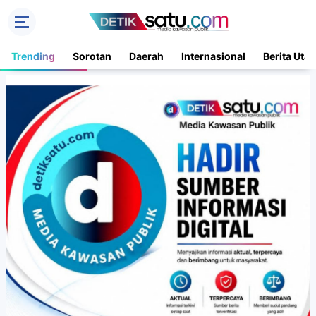
Trending
Sorotan
Daerah
Internasional
Berita Uta