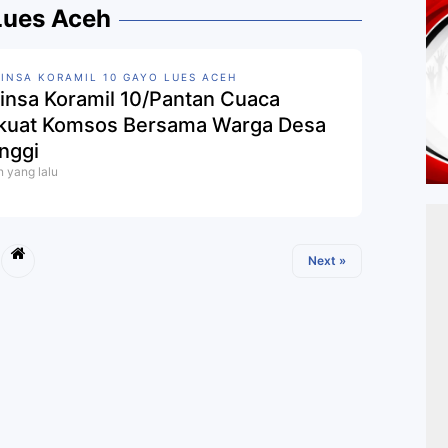
Lues Aceh
INSA KORAMIL 10 GAYO LUES ACEH
insa Koramil 10/Pantan Cuaca
kuat Komsos Bersama Warga Desa
inggi
n yang lalu
Next »