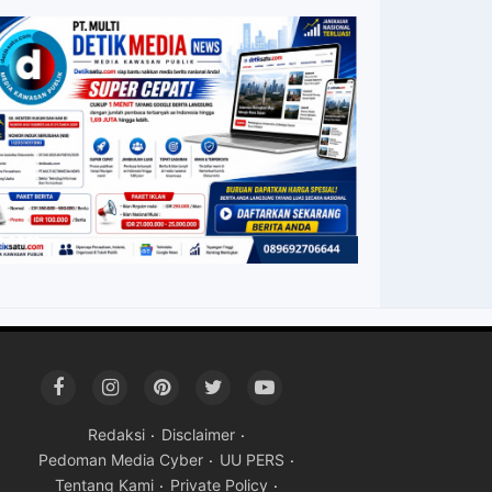
Redaksi
Disclaimer
Pedoman Media Cyber
UU PERS
Tentang Kami
Private Policy