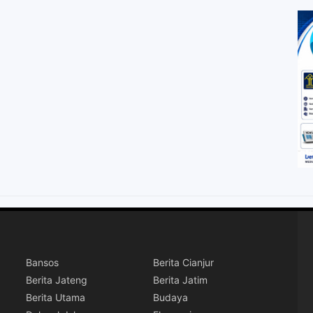
Bansos
Berita Cianjur
Berita Jateng
Berita Jatim
Berita Utama
Budaya