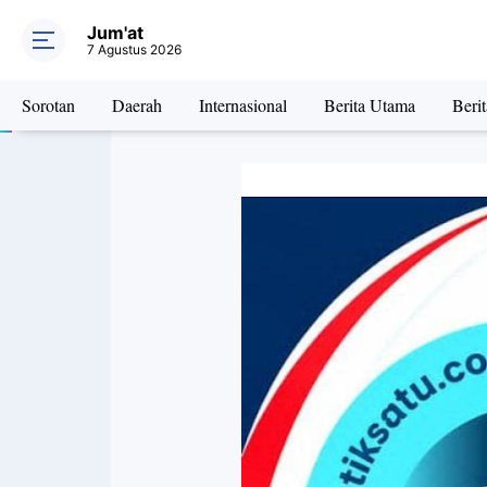
Jum'at
7 Agustus 2026
Sorotan
Daerah
Internasional
Berita Utama
Beri