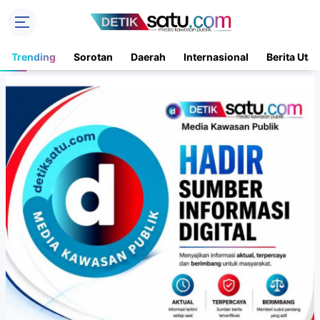
Trending
Sorotan
Daerah
Internasional
Berita Uta