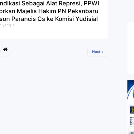
indikasi Sebagai Alat Represi, PPWI
orkan Majelis Hakim PN Pekanbaru
son Parancis Cs ke Komisi Yudisial
n yang lalu
Next »