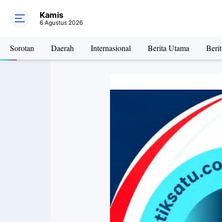
Kamis
6 Agustus 2026
Sorotan
Daerah
Internasional
Berita Utama
Beri