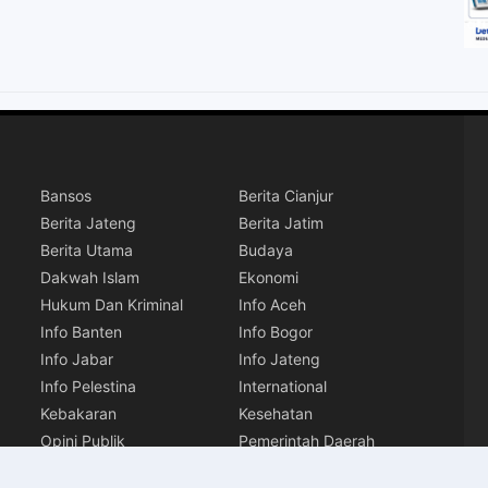
Bansos
Berita Cianjur
Berita Jateng
Berita Jatim
Berita Utama
Budaya
Dakwah Islam
Ekonomi
Hukum Dan Kriminal
Info Aceh
Info Banten
Info Bogor
Info Jabar
Info Jateng
Info Pelestina
International
Kebakaran
Kesehatan
Opini Publik
Pemerintah Daerah