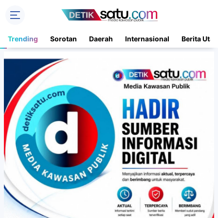
Trending
Sorotan
Daerah
Internasional
Berita Uta