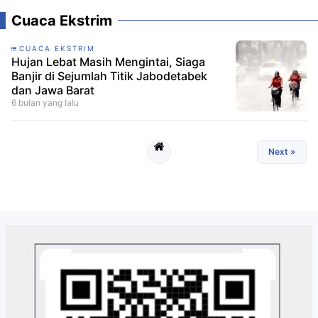
Cuaca Ekstrim
CUACA EKSTRIM
Hujan Lebat Masih Mengintai, Siaga
Banjir di Sejumlah Titik Jabodetabek
dan Jawa Barat
6 bulan yang lalu
Next »