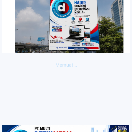
Memuat...