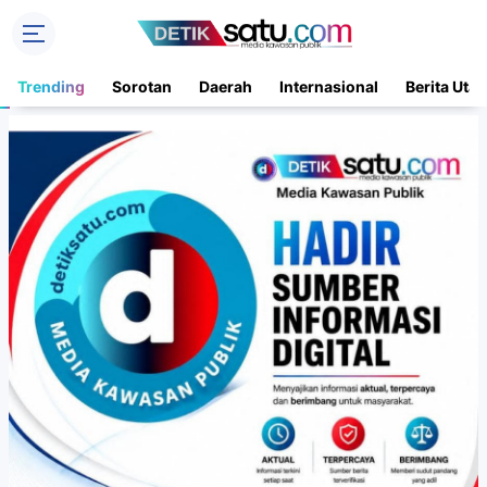
Trending
Sorotan
Daerah
Internasional
Berita Uta