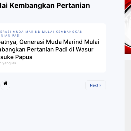
lai Kembangkan Pertanian
ERASI MUDA MARIND MULAI KEMBANGKAN
ANIAN PADI
atnya, Generasi Muda Marind Mulai
bangkan Pertanian Padi di Wasur
auke Papua
n yang lalu
Next »