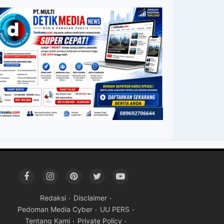
Redaksi
Disclaimer
Pedoman Media Cyber
UU PERS
Tentang Kami
Private Policy