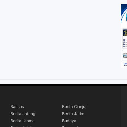
Bansos
Berita Cianjur
Berita Jateng
Berita Jatim
Berita Utama
Budaya