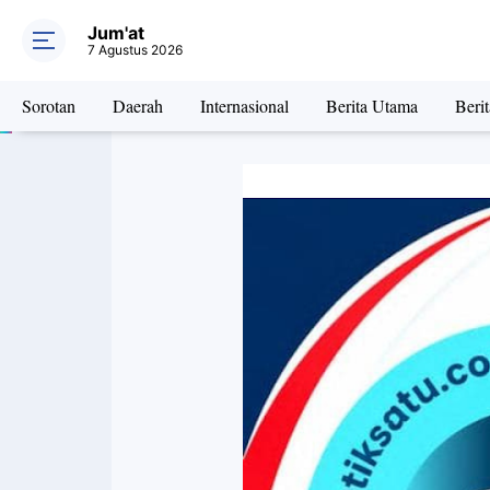
Jum'at
7 Agustus 2026
Sorotan
Daerah
Internasional
Berita Utama
Beri