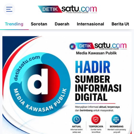
Trending
Sorotan
Daerah
Internasional
Berita Uta