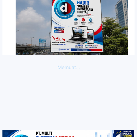
Memuat...